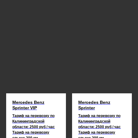
Mercedes Benz
Mercedes Benz
Sprinter VIP
Sprinter
Тариф на перевозку по
Тариф на перевозку по
Калининградской
Калининградской
области: 2500 руб / час
области: 2500 руб / час
Тариф на перевозку
Тариф на перевозку