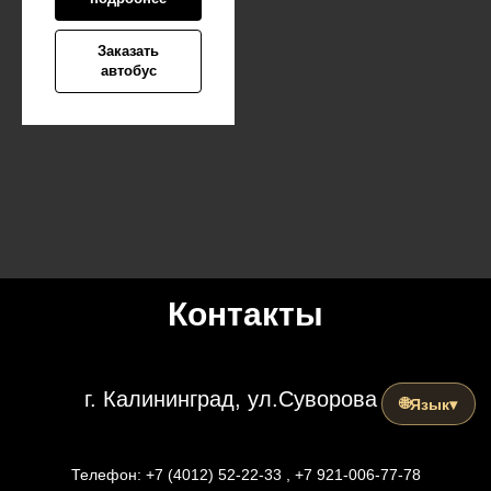
Заказать
автобус
Контакты
г. Калининград, ул.Суворова 49
🌐
Язык
▾
Телефон: +7 (4012) 52-22-33 , +7 921-006-77-78