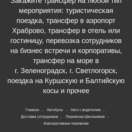
Закажите трансфер на любой тип
мероприятия: туристическая
поездка, трансфер в аэропорт
Храброво, трансфер в отель или
гостиницу, перевозка сотрудников
на бизнес встречи и корпоративы,
трансфер на море в
г. Зеленоградск, г. Светлогорск,
поездка на Куршскую и Балтийскую
косы и прочее
Главная
→
Автобусы
→
Авто с водителем
→
Доставка сотрудников
→
Перевозка Школьников
→
Корпоративные перевозки