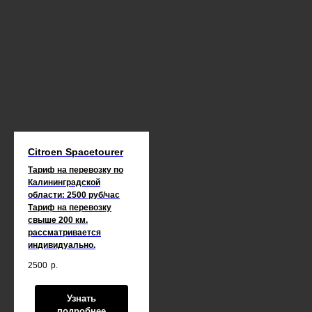
Citroen Spacetourer
Тариф на перевозку по
Калининградской
области: 2500 руб/час
Тариф на перевозку
свыше 200 км.
рассматривается
индивидуально.
2500
р.
Узнать
подробнее